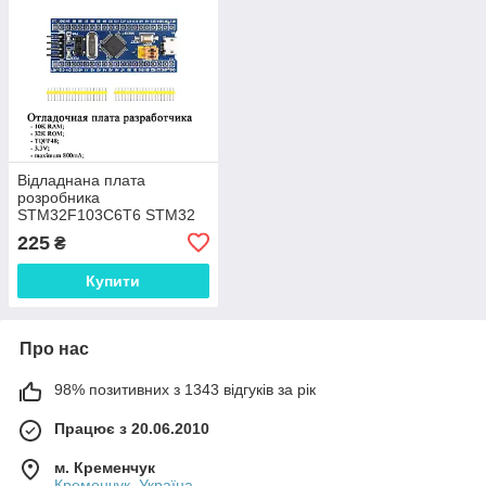
Відладнана плата
розробника
STM32F103C6T6 STM32
ARM Cortex-M3 STM
225
₴
Купити
Про нас
98% позитивних з 1343 відгуків за рік
Працює з 20.06.2010
м. Кременчук
Кременчук, Україна