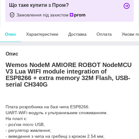
Що таке купити з Пром?
Замовлення під захистом
Опис
Характеристики
Доставка
Оплата
Умови п
Опис
Wemos NodeM AMIORE ROBOT NodeMCU
V3 Lua WIFI module integration of
ESP8266 + extra memory 32M Flash, USB-
serial CH340G
Плата розробника на базі чипа ESP8266.
UART-WiFi модуль з ультранизьким споживанням.
На платі є:
- роз'єм micro USB;
- регулятор живлення;
- виведення з чипа на гребінці з кроком 2.54 мм;