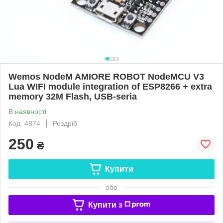
Wemos NodeM AMIORE ROBOT NodeMCU V3
Lua WIFI module integration of ESP8266 + extra
memory 32M Flash, USB-seria
В наявності
Код: 4874
Роздріб
250
₴
Купити
або
Купити з