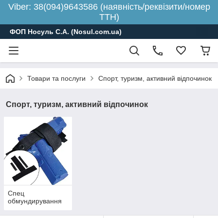
Viber: 38(094)9643586 (наявність/реквізити/номер
ТТН)
ФОП Носуль С.А. (Nosul.com.ua)
Товари та послуги
Спорт, туризм, активний відпочинок
Спорт, туризм, активний відпочинок
Спец
обмундирування