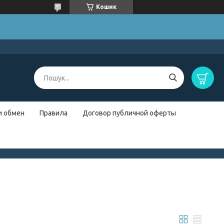
Кошик
и обмен
Правила
Договор публичной оферты