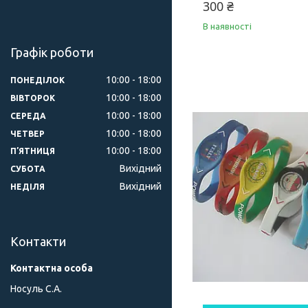
300 ₴
В наявності
Графік роботи
10:00
18:00
ПОНЕДІЛОК
10:00
18:00
ВІВТОРОК
10:00
18:00
СЕРЕДА
10:00
18:00
ЧЕТВЕР
10:00
18:00
ПʼЯТНИЦЯ
Вихідний
СУБОТА
Вихідний
НЕДІЛЯ
Контакти
Носуль С.А.