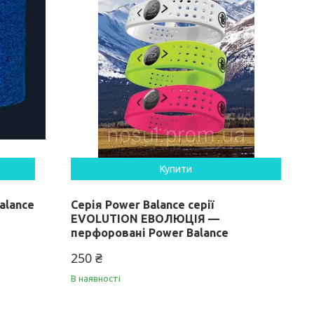
Купити
alance
Серія Power Balance серії
EVOLUTION ЕВОЛЮЦІЯ —
перфоровані Power Balance
250 ₴
В наявності