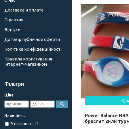
О нас
Доставка и оплата
Гарантия
Відгуки
Договір публічной оферти
Політика конфіденційності
Правила користування
інтернет-магазином
Фільтри
Ціна
Куп
Power Balance NBA A
Наявність
браслет сили тур
В наявності
17