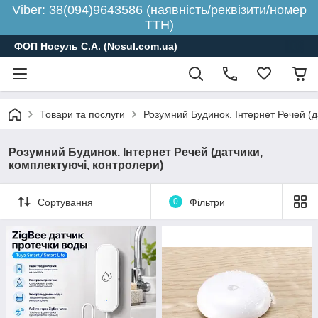
Viber: 38(094)9643586 (наявність/реквізити/номер
ТТН)
ФОП Носуль С.А. (Nosul.com.ua)
Товари та послуги
Розумний Будинок. Інтернет Речей (д
Розумний Будинок. Інтернет Речей (датчики,
комплектуючі, контролери)
Сортування
0
Фільтри