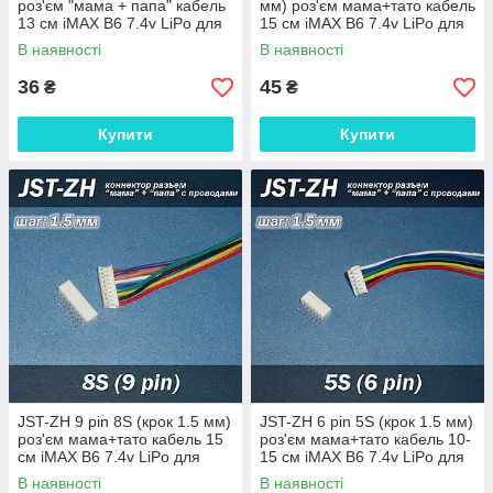
роз'єм "мама + папа" кабель
мм) роз'єм мама+тато кабель
13 см iMAX B6 7.4v LiPo для
15 см iMAX B6 7.4v LiPo для
балансування
балансування
В наявності
В наявності
36
45
₴
₴
Купити
Купити
JST-ZH 9 pin 8S (крок 1.5 мм)
JST-ZH 6 pin 5S (крок 1.5 мм)
роз'єм мама+тато кабель 15
роз'єм мама+тато кабель 10-
см iMAX B6 7.4v LiPo для
15 см iMAX B6 7.4v LiPo для
балансування
балансування
В наявності
В наявності