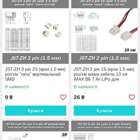
JST-ZH 3 pin 2S (крок 1.5 мм)
JST-ZH 2 pin 1S (крок 1.5 мм)
роз'єм "тато" вертикальний
роз'єм мама кабель 13 см
SMD
iMAX B6 7.4v LiPo для
балансування
В наявності
В наявності
9
26
₴
₴
Купити
Купити