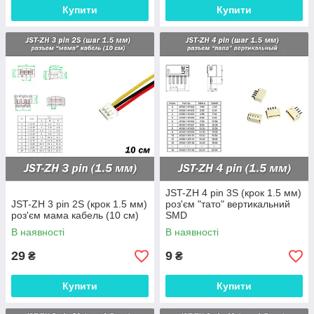
Купити
Купити
JST-ZH 4 pin 3S (крок 1.5 мм)
JST-ZH 3 pin 2S (крок 1.5 мм)
роз'єм "тато" вертикальний
роз'єм мама кабель (10 см)
SMD
В наявності
В наявності
29
9
₴
₴
Купити
Купити