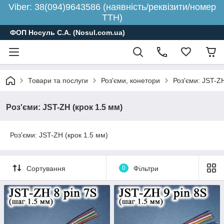
Viber: 38(094)9643586 (наявність/реквізити/номер
ТТН)
ФОП Носуль С.А. (Nosul.com.ua)
Товари та послуги
Роз'єми, конетори
Роз'єми: JST-ZH
Роз'єми: JST-ZH (крок 1.5 мм)
Роз'єми: JST-ZH (крок 1.5 мм)
Сортування
0
Фільтри