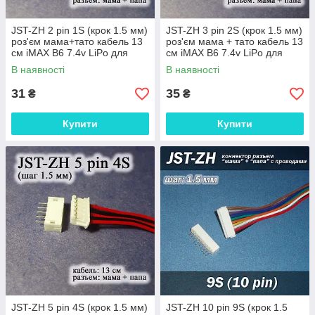
JST-ZH 2 pin 1S (крок 1.5 мм)
JST-ZH 3 pin 2S (крок 1.5 мм)
роз'єм мама+тато кабель 13
роз'єм мама + тато кабель 13
см iMAX B6 7.4v LiPo для
см iMAX B6 7.4v LiPo для
балансування
балансування
В наявності
В наявності
31
35
₴
₴
Купити
Купити
JST-ZH 5 pin 4S (крок 1.5 мм)
JST-ZH 10 pin 9S (крок 1.5