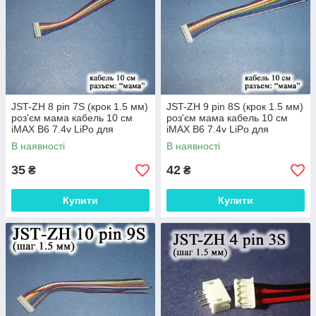
JST-ZH 8 pin 7S (крок 1.5 мм)
JST-ZH 9 pin 8S (крок 1.5 мм)
роз'єм мама кабель 10 см
роз'єм мама кабель 10 см
iMAX B6 7.4v LiPo для
iMAX B6 7.4v LiPo для
балансування
балансування
В наявності
В наявності
35
42
₴
₴
Купити
Купити