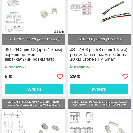
JST-ZH 2 pin 1S (крок 1.5 мм)
JST-ZH 6 pin 5S (крок 1.5 мм)
верхній прямий
роз'єм female "мама" кабель
вертикальний роз'єм тато
10 см Drone FPV Smart
super micro
Charge
В наявності
В наявності
8
29
₴
₴
Купити
Купити