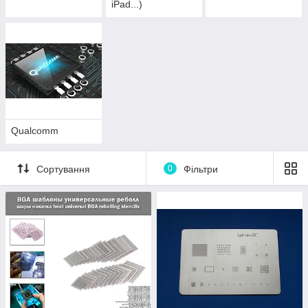
iPad...)
Qualcomm
Сортування
0
Фільтри