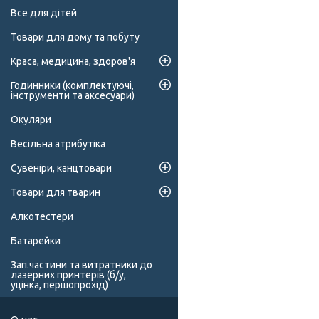
Все для дітей
Товари для дому та побуту
Краса, медицина, здоров'я
Годинники (комплектуючі,
інструменти та аксесуари)
Окуляри
Весільна атрибутіка
Сувеніри, канцтовари
Товари для тварин
Алкотестери
Батарейки
Зап.частини та витратники до
лазерних принтерів (б/у,
уцінка, першопрохід)