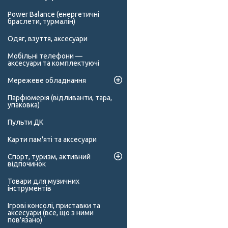
Power Balance (енергетичні
браслети, турмалін)
Одяг, взуття, аксесуари
Мобільні телефони —
аксесуари та комплектуючі
Мережеве обладнання
Парфюмерія (відливанти, тара,
упаковка)
Пульти ДК
Карти пам'яті та аксесуари
Спорт, туризм, активний
відпочинок
Товари для музичних
інструментів
Ігрові консолі, приставки та
аксесуари (все, що з ними
пов'язано)