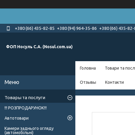
+380 (66) 435-82-85
+380 (94) 964-35-86
+380 (66) 435-82-
ФОП Носуль С.А. (Nosul.com.ua)
Головна
Товари та посл
Отзывы
Контакти
Товары та послуги
!!! РОЗПРОДАРУНОК!!!
Автотовари
Камери заднього огляду
(автомобільні)