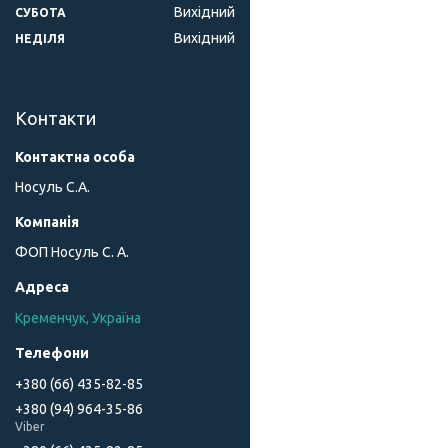
Вихідний
СУБОТА
Вихідний
НЕДІЛЯ
Контакти
Носуль С.А.
ФОП Носуль С. А.
Кременчук, Україна
+380 (66) 435-82-85
+380 (94) 964-35-86
Viber