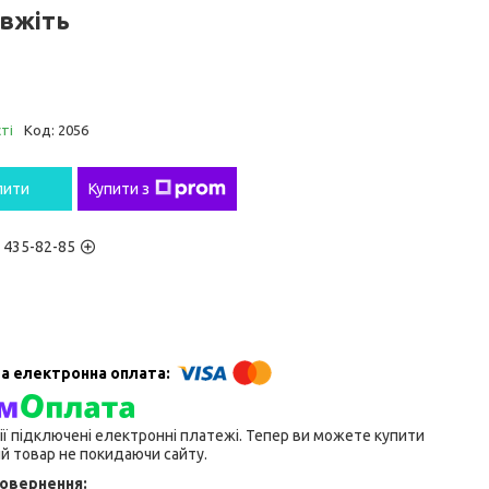
вжіть
ті
Код:
2056
пити
Купити з
) 435-82-85
ії підключені електронні платежі. Тепер ви можете купити
й товар не покидаючи сайту.