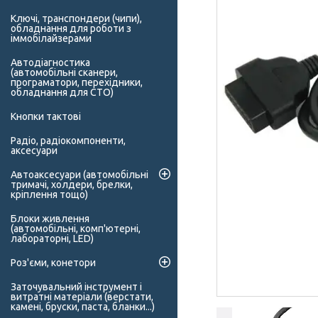
Ключі, транспондери (чипи),
обладнання для роботи з
іммобілайзерами
Автодіагностика
(автомобільні сканери,
програматори, перехідники,
обладнання для СТО)
Кнопки тактові
Радіо, радіокомпоненти,
аксесуари
Автоаксесуари (автомобільні
тримачі, холдери, брелки,
кріплення тощо)
Блоки живлення
(автомобільні, комп'ютерні,
лабораторні, LED)
Роз'єми, конетори
Заточувальний інструмент і
витратні матеріали (верстати,
камені, бруски, паста, бланки...)