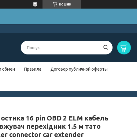
Кошик
и обмен
Правила
Договор публичной оферты
ностика 16 pin OBD 2 ELM кабель
вжувач перехідник 1.5 м тато
er connector car extender