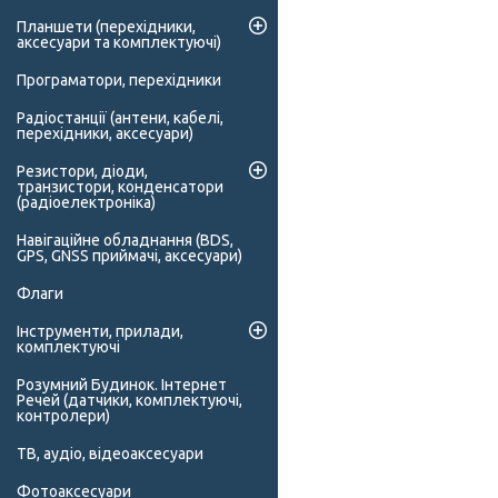
Планшети (перехідники,
аксесуари та комплектуючі)
Програматори, перехідники
Радіостанції (антени, кабелі,
перехідники, аксесуари)
Резистори, діоди,
транзистори, конденсатори
(радіоелектроніка)
Навігаційне обладнання (BDS,
GPS, GNSS приймачі, аксесуари)
Флаги
Інструменти, прилади,
комплектуючі
Розумний Будинок. Інтернет
Речей (датчики, комплектуючі,
контролери)
ТВ, аудіо, відеоаксесуари
Фотоаксесуари