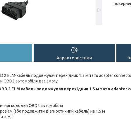
повернен
Характеристики
І
BD 2 ELM-кабель подовжувач перехідник 1.5 м тато adapter connect
ки OBD2 автомобіля дає змогу
OBD 2 ELM кабель подовжувач перехідник 1.5 м тато adapter c
ичної колодки OBD2 автомобіля
роз'єм (або подовжити діагностичний кабель) на 1.5 м
 татома