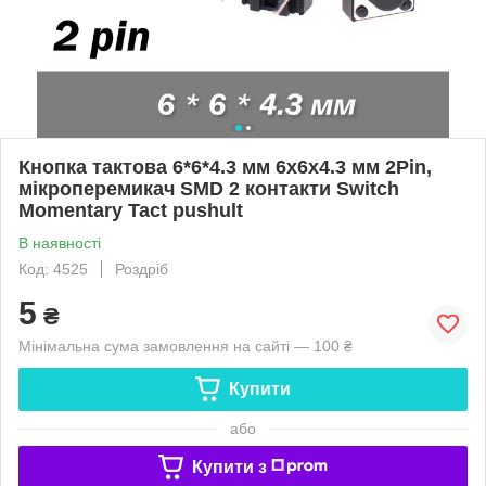
Кнопка тактова 6*6*4.3 мм 6х6х4.3 мм 2Pin,
мікроперемикач SMD 2 контакти Switch
Momentary Tact pushult
В наявності
Код: 4525
Роздріб
5
₴
Мінімальна сума замовлення на сайті — 100 ₴
Купити
або
Купити з