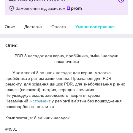
Замовлення під захистом
Опис
Доставка
Оплата
Умови повернення
Опис
PDR 8 насадок для керну, пробійника, змінні насадки
наконечники
У комплекті 8 змінних насадок для керна, молотка
пробійника з різним закінченням. Призначені для PDR-
ремонту, для зсідання шишок PDR, для знеболювання різних
плюсів (високості) гострих, середніх і великих...
Не ушкоджує емаль заводського покриття кузова.
Незамінний
інструмент
у ремонті вм'ятин без пошкодження
лакофарбового покриття.
Комплектація: 8 змінних насадок.
#4531