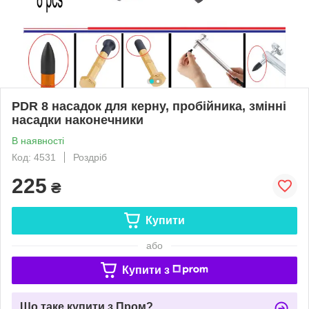
PDR 8 насадок для керну, пробійника, змінні
насадки наконечники
В наявності
Код: 4531
Роздріб
225
₴
Купити
або
Купити з
Що таке купити з Пром?