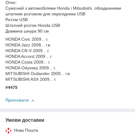
Опис:
Сумісний з автомобілями Honda і Mitsubishi, обладнаними
штатним роз'ємом для перехідника USB
Роз'єм USB
Штатний роз'єм Honda USB
Довжина шнура 90 см
HONDA Civic 2009... г.
HONDA Jazz 2008... г.в.
HONDA CR-V 2009... г.
HONDA Accord 2009... г.
HONDA Costa 2009... г.
HONDA Odyssey 2009... г.
MITSUBISHI Outlander 2009... г.в.
MITSUBISHI ASX 2009... г.
#4475
Приховати
Умови доставки
Нова Пошта