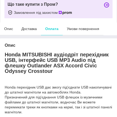
Що таке купити з Пром?
Замовлення під захистом
Опис
Доставка
Оплата
Умови повернення
Опис
Honda MITSUBISHI аудіодріт перехідник
USB, інтерфейс USB MP3 Audio під
флешку Outlander ASX Accord Civic
Odyssey Crosstour
Honda перехідник USB дає змогу під'єднати USB накопичувачі
до штатної магнітоли на автомобілях Honda.
Призначений для під'єднання USB флешок із музичними
файлами до штатної магнітоли, водночас Ви можете
перемикати треки як кнопками на кермі, так і зі штатної панелі
магнітоли.