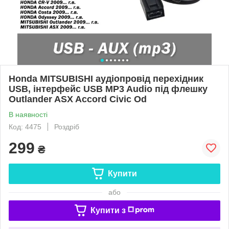
Honda MITSUBISHI аудіопровід перехідник
USB, інтерфейс USB MP3 Audio під флешку
Outlander ASX Accord Civic Od
В наявності
Код: 4475
Роздріб
299
₴
Купити
або
Купити з