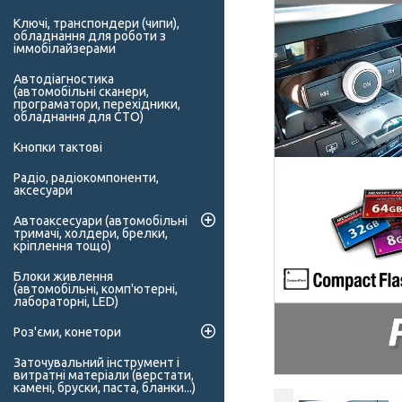
Ключі, транспондери (чипи),
обладнання для роботи з
іммобілайзерами
Автодіагностика
(автомобільні сканери,
програматори, перехідники,
обладнання для СТО)
Кнопки тактові
Радіо, радіокомпоненти,
аксесуари
Автоаксесуари (автомобільні
тримачі, холдери, брелки,
кріплення тощо)
Блоки живлення
(автомобільні, комп'ютерні,
лабораторні, LED)
Роз'єми, конетори
Заточувальний інструмент і
витратні матеріали (верстати,
камені, бруски, паста, бланки...)