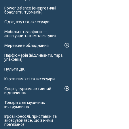
Power Balance (енергетичні
браслети, турмалін)
Одяг, взуття, аксесуари
Мобільні телефони —
аксесуари та комплектуючі
Мережеве обладнання
Парфюмерія (відливанти, тара,
упаковка)
Пульти ДК
Карти пам'яті та аксесуари
Спорт, туризм, активний
відпочинок
Товари для музичних
інструментів
Ігрові консолі, приставки та
аксесуари (все, що з ними
пов'язано)