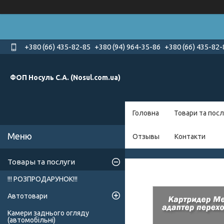
+380 (66) 435-82-85
+380 (94) 964-35-86
+380 (66) 435-82-
ФОП Носуль С.А. (Nosul.com.ua)
Головна
Товари та посл
Отзывы
Контакти
Товары та послуги
!!! РОЗПРОДАРУНОК!!!
Автотовари
Камери заднього огляду
(автомобільні)