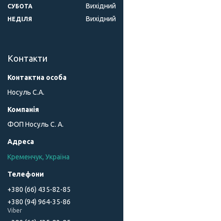
Вихідний
СУБОТА
Вихідний
НЕДІЛЯ
Контакти
Носуль С.А.
ФОП Носуль С. А.
Кременчук, Україна
+380 (66) 435-82-85
+380 (94) 964-35-86
Viber