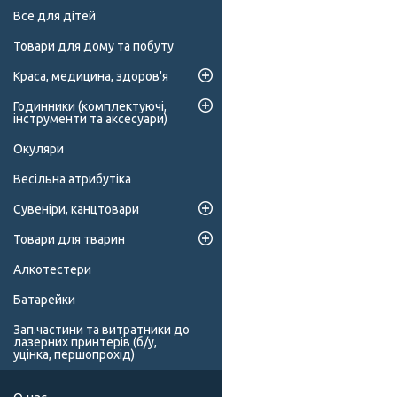
Все для дітей
Товари для дому та побуту
Краса, медицина, здоров'я
Годинники (комплектуючі,
інструменти та аксесуари)
Окуляри
Весільна атрибутіка
Сувеніри, канцтовари
Товари для тварин
Алкотестери
Батарейки
Зап.частини та витратники до
лазерних принтерів (б/у,
уцінка, першопрохід)