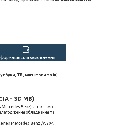
нформація для замовлення
тбуки, ТБ, магнітоли та ін)
CIA - SD MB)
 Mercedes Benz), а так само
 налагодження обладнання та
делей Mercedes-Benz /W204,