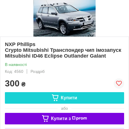
NXP Phillips
Crypto Mitsubishi Транспондер чип імозапуск
Mitsubishi ID46 Eclipse Outlander Galant
В наявності
Код: 4560
Роздріб
300
₴
Купити
або
Купити з