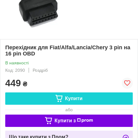
Перехідник для Fiat/Alfa/Lancia/Chery 3 pin на
16 pin OBD
В наявності
Код: 2090
Роздріб
449
₴
Купити
або
Купити з
Що таке купити з Пром?