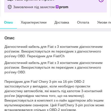
Замовлення під захистом
Опис
Характеристики
Доставка
Оплата
Умови п
Опис
Діагностичний кабель для Fiat з 3 контактним діагностичним
роз'ємом. Використовується як перехідник з діагностичного
роз'єму OBD. Перехідник для Fiat/Ch
Діагностичний кабель для Fiat з 3 контактним діагностичним
роз'ємом. Використовується як перехідник з діагностичного
роз'єму OBD.
Перехідник для Fiat/ Chery 3-pin на 16-pin OBD-2
застосовується у випадках, коли необхідно провести
діагностику автомобілів, які мають під капотом 3-контактний
роз'єм (відповідна частина того, що на малюнку).
Використовується в комплекті з к-лайн адаптером або іншим
мультимарковим сканером. Цей Fiat/Chery 3-pin роз'єм може
встановлюватися спільно з OBD-2 роз'ємом.