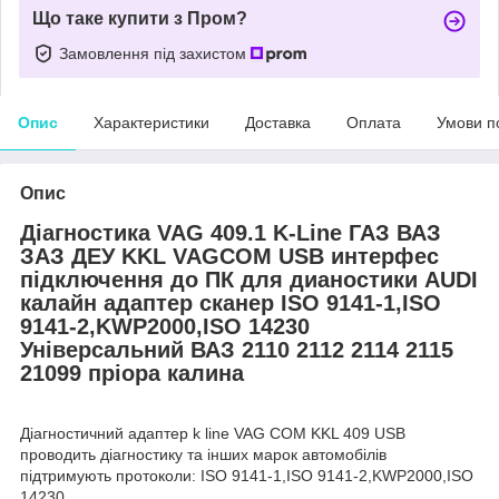
Що таке купити з Пром?
Замовлення під захистом
Опис
Характеристики
Доставка
Оплата
Умови п
Опис
Діагностика VAG 409.1 K-Line ГАЗ ВАЗ
ЗАЗ ДЕУ KKL VAGCOM USB интерфес
підключення до ПК для дианостики AUDI
калайн адаптер сканер ISO 9141-1,ISO
9141-2,KWP2000,ISO 14230
Універсальний
ВАЗ 2110 2112 2114 2115
21099 пріора калина
Діагностичний адаптер k line VAG COM KKL 409 USB
проводить діагностику та інших марок автомобілів
підтримують протоколи: ISO 9141-1,ISO 9141-2,KWP2000,ISO
14230.