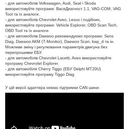
- для автомобілів Volkswagen, Audi, Seat і Skoda
використовуйте програми: ВасяДиагност 1.1, VAG-COM, VAG
Tool та їх аналоги.
- для автомобілів Chevrolet Aveo, Lexus і подібних,
використовуйте програми: Vehicle Explorer, OBD Scan Tech,
OBD Tool та їх аналоги.
- для автомобілів Daewoo рекомендуємо програми: Sens
Diag, Daewoo AKM (T-Monitor), Daewoo Scan, kwp_d та ін.
Можливе зміну і регулювання параметрів двигуна без
перепрошивки ЕБУ.
- для автомобілів Chevrolet Lacetti, Aveo використовуйте
програму Chevrolet Explorer.
- для автомобіля Cherry Tiggo (ЕБУ Delphi MT20U)
використовуйте програму Tiggo Diag
У цій версії адаптера немає підтримки CAN шини.