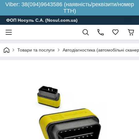
Viber: 38(094)9643586 (наявність/реквізити/номер
ТТН)
ФОП Носуль С.А. (Nosul.com.ua)
Товари та послуги
Автодіагностика (автомобільні скане