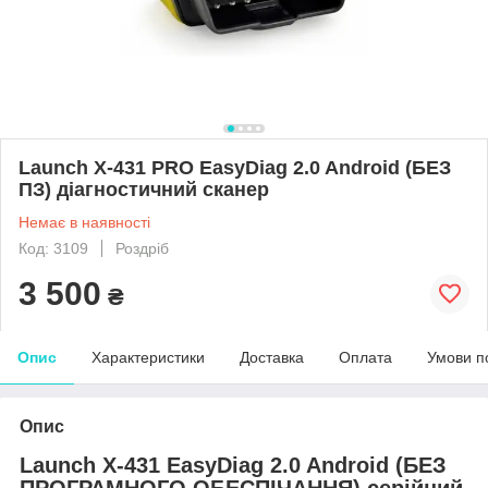
Launch X-431 PRO EasyDiag 2.0 Android (БЕЗ
ПЗ) діагностичний сканер
Немає в наявності
Код: 3109
Роздріб
3 500
₴
Опис
Характеристики
Доставка
Оплата
Умови п
Опис
Launch X-431 EasyDiag 2.0 Android (БЕЗ
ПРОГРАМНОГО ОБЕСПІЧАННЯ) серійний