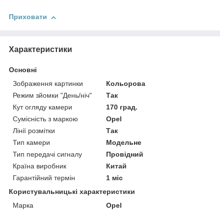
Приховати
Характеристики
Основні
Зображення картинки
Кольорова
Режим зйомки "День/ніч"
Так
Кут огляду камери
170 град.
Сумісність з маркою
Opel
Лінії розмітки
Так
Тип камери
Модельне
Тип передачі сигналу
Провідний
Країна виробник
Китай
Гарантійний термін
1 міс
Користувальницькі характеристики
Марка
Opel