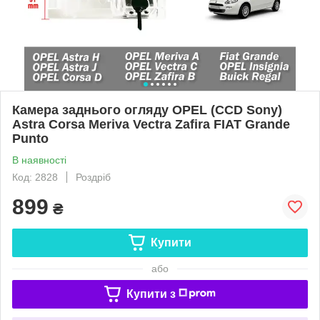
Камера заднього огляду OPEL (CCD Sony)
Astra Corsa Meriva Vectra Zafira FIAT Grande
Punto
В наявності
Код: 2828
Роздріб
899
₴
Купити
або
Купити з