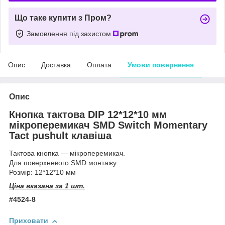
Що таке купити з Пром?
Замовлення під захистом
Опис
Доставка
Оплата
Умови повернення
Опис
Кнопка тактова DIP 12*12*10 мм
мікроперемикач SMD Switch Momentary
Tact pushult клавіша
Тактова кнопка — мікроперемикач.
Для поверхневого SMD монтажу.
Розмір: 12*12*10 мм
Ціна вказана за 1 шт.
#4524-8
Приховати