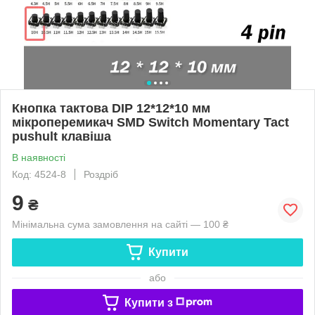
Кнопка тактова DIP 12*12*10 мм
мікроперемикач SMD Switch Momentary Tact
pushult клавіша
В наявності
Код: 4524-8
Роздріб
9
₴
Мінімальна сума замовлення на сайті — 100 ₴
Купити
або
Купити з