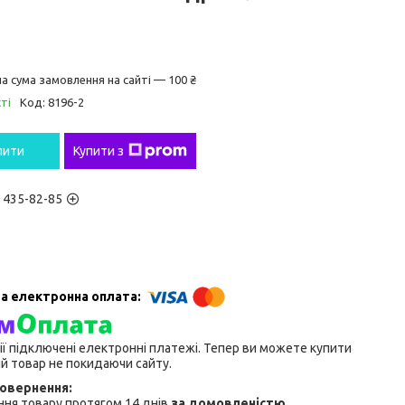
а сума замовлення на сайті — 100 ₴
ті
Код:
8196-2
пити
Купити з
) 435-82-85
ії підключені електронні платежі. Тепер ви можете купити
й товар не покидаючи сайту.
ня товару протягом 14 днів
за домовленістю