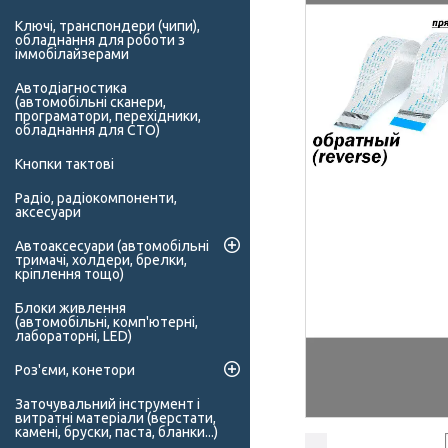
Ключі, транспондери (чипи),
обладнання для роботи з
іммобілайзерами
Автодіагностика
(автомобільні сканери,
програматори, перехідники,
обладнання для СТО)
Кнопки тактові
Радіо, радіокомпоненти,
аксесуари
Автоаксесуари (автомобільні
тримачі, холдери, брелки,
кріплення тощо)
Блоки живлення
(автомобільні, комп'ютерні,
лабораторні, LED)
Роз'єми, конетори
Заточувальний інструмент і
витратні матеріали (верстати,
камені, бруски, паста, бланки...)