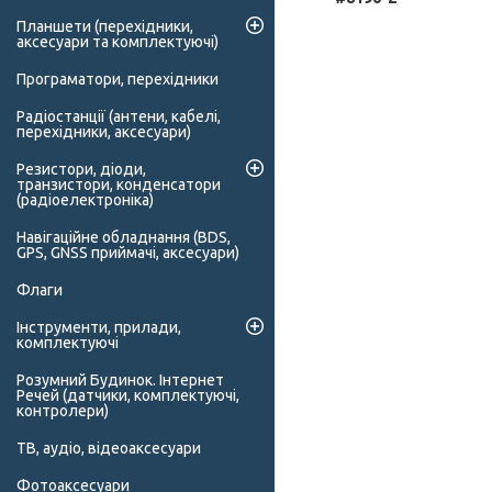
Планшети (перехідники,
аксесуари та комплектуючі)
Програматори, перехідники
Радіостанції (антени, кабелі,
перехідники, аксесуари)
Резистори, діоди,
транзистори, конденсатори
(радіоелектроніка)
Навігаційне обладнання (BDS,
GPS, GNSS приймачі, аксесуари)
Флаги
Інструменти, прилади,
комплектуючі
Розумний Будинок. Інтернет
Речей (датчики, комплектуючі,
контролери)
ТВ, аудіо, відеоаксесуари
Фотоаксесуари