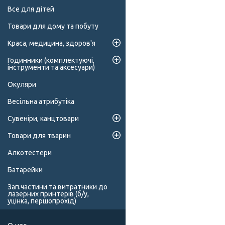
Все для дітей
Товари для дому та побуту
Краса, медицина, здоров'я
Годинники (комплектуючі,
інструменти та аксесуари)
Окуляри
Весільна атрибутіка
Сувеніри, канцтовари
Товари для тварин
Алкотестери
Батарейки
Зап.частини та витратники до
лазерних принтерів (б/у,
уцінка, першопрохід)