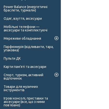
Power Balance (енергетичні
браслети, турмалін)
Одяг, взуття, аксесуари
Мобільні телефони —
аксесуари та комплектуючі
Мережеве обладнання
Парфюмерія (відливанти, тара,
упаковка)
Пульти ДК
Карти пам'яті та аксесуари
Спорт, туризм, активний
відпочинок
Товари для музичних
інструментів
Ігрові консолі, приставки та
аксесуари (все, що з ними
пов'язано)