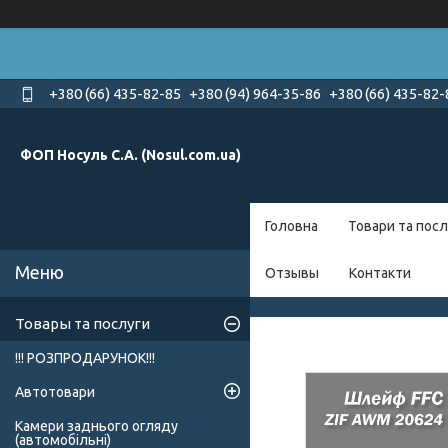
+380 (66) 435-82-85
+380 (94) 964-35-86
+380 (66) 435-82-
ФОП Носуль С.А. (Nosul.com.ua)
Головна
Товари та посл
Отзывы
Контакти
Товары та послуги
!!! РОЗПРОДАРУНОК!!!
Автотовари
Камери заднього огляду
(автомобільні)