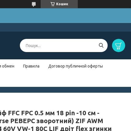
Кошик
и обмен
Правила
Договор публичной оферты
 FFC FPC 0.5 мм 18 pin -10 см -
erse РЕВЕРС зворотний) ZIF AWM
 60V VW-1 80C LIF дріт flex згинки