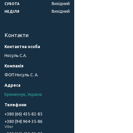
Вихідний
СУБОТА
Вихідний
НЕДІЛЯ
Контакти
Носуль С.А.
ФОП Носуль С. А.
Кременчук, Україна
+380 (66) 435-82-85
+380 (94) 964-35-86
Viber