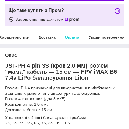
Що таке купити з Пром?
Замовлення під захистом
Характеристики
Доставка
Оплата
Умови повернення
Опис
JST-PH 4 pin 3S (крок 2.0 мм) роз'єм
"мама" кабель — 15 см — FPV iMAX B6
7.4v LiPo балансування LiIon
Роз'єми PH-4 призначені для використання в міжблокових
з'єднаннях різного типу апаратури та електроніки.
Роз'єм 4 контактний (для 3 АКБ)
Крок контактів: 2,0 мм.
Довжина кабелю: ~15 см.
У наявності є й інші балансувальні роз'єми:
2S, 3S, 4S, 5S, 6S, 7S, 8S, 9S, 10S.