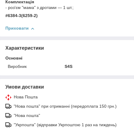
Комплектація
- роз'єм "мама" з дротами — 1 шт.;
#6384-3(6259-2)
Приховати
Характеристики
Основні
Виробник
S4S
Умови доставки
Нова Пошта
"Нова пошта" при отриманні (передоплата 150 грн.)
"Нова пошта"
"Укрпошта" (відправки Укрпоштою 1 раз на тиждень)