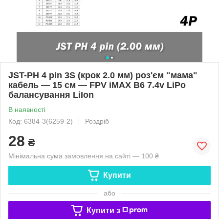
JST-PH 4 pin 3S (крок 2.0 мм) роз'єм "мама"
кабель — 15 см — FPV iMAX B6 7.4v LiPo
балансування LiIon
В наявності
Код: 6384-3(6259-2)
Роздріб
28
₴
Мінімальна сума замовлення на сайті — 100 ₴
Купити
або
Купити з