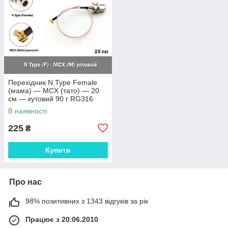
Перехідник N Type Female
(мама) — MCX (тато) — 20
см — кутовий 90 г RG316
пігтейл подовжувач RF
В наявності
225
₴
Купити
Про нас
98% позитивних з 1343 відгуків за рік
Працює з 20.06.2010