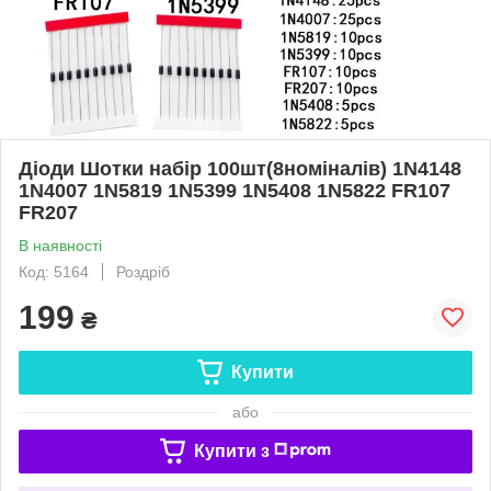
Діоди Шотки набір 100шт(8номіналів) 1N4148
1N4007 1N5819 1N5399 1N5408 1N5822 FR107
FR207
В наявності
Код: 5164
Роздріб
199
₴
Купити
або
Купити з