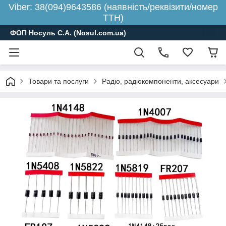
Viber: 38(094)9643586 (наявність/реквізити/номер
ТТН)
ФОП Носуль С.А. (Nosul.com.ua)
Товари та послуги
Радіо, радіокомпоненти, аксесуари