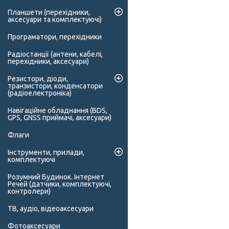
Планшети (перехідники,
аксесуари та комплектуючі)
Програматори, перехідники
Радіостанції (антени, кабелі,
перехідники, аксесуари)
Резистори, діоди,
транзистори, конденсатори
(радіоелектроніка)
Навігаційне обладнання (BDS,
GPS, GNSS приймачі, аксесуари)
Флаги
Інструменти, прилади,
комплектуючі
Розумний Будинок. Інтернет
Речей (датчики, комплектуючі,
контролери)
ТВ, аудіо, відеоаксесуари
Фотоаксесуари