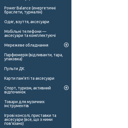
Power Balance (енергетичні
браслети, турмалін)
Одяг, взуття, аксесуари
Мобільні телефони —
аксесуари та комплектуючі
Мережеве обладнання
Парфюмерія (відливанти, тара,
упаковка)
Пульти ДК
Карти пам'яті та аксесуари
Спорт, туризм, активний
відпочинок
Товари для музичних
інструментів
Ігрові консолі, приставки та
аксесуари (все, що з ними
пов'язано)