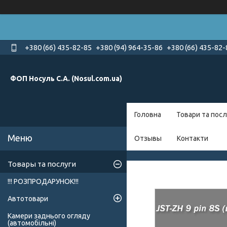
+380 (66) 435-82-85
+380 (94) 964-35-86
+380 (66) 435-82-
ФОП Носуль С.А. (Nosul.com.ua)
Головна
Товари та посл
Отзывы
Контакти
Товары та послуги
!!! РОЗПРОДАРУНОК!!!
Автотовари
Камери заднього огляду
(автомобільні)