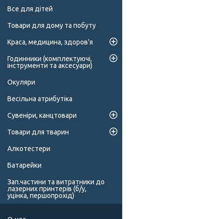
Все для дітей
Товари для дому та побуту
Краса, медицина, здоров'я
Годинники (комплектуючі,
інструменти та аксесуари)
Окуляри
Весільна атрибутіка
Сувеніри, канцтовари
Товари для тварин
Алкотестери
Батарейки
Зап.частини та витратники до
лазерних принтерів (б/у,
уцінка, першопрохід)