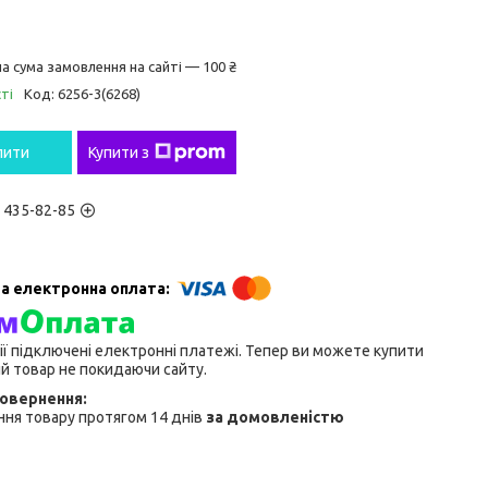
а сума замовлення на сайті — 100 ₴
ті
Код:
6256-3(6268)
пити
Купити з
) 435-82-85
ії підключені електронні платежі. Тепер ви можете купити
й товар не покидаючи сайту.
ня товару протягом 14 днів
за домовленістю