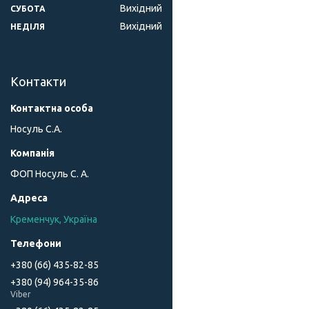
Вихідний
СУБОТА
Вихідний
НЕДІЛЯ
Контакти
Носуль С.А.
ФОП Носуль С. А.
Кременчук, Україна
+380 (66) 435-82-85
+380 (94) 964-35-86
Viber