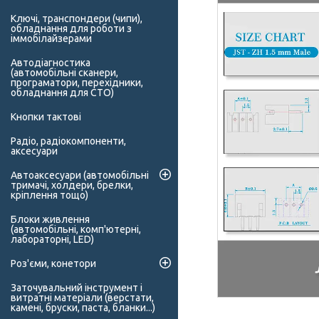
Ключі, транспондери (чипи),
обладнання для роботи з
іммобілайзерами
Автодіагностика
(автомобільні сканери,
програматори, перехідники,
обладнання для СТО)
Кнопки тактові
Радіо, радіокомпоненти,
аксесуари
Автоаксесуари (автомобільні
тримачі, холдери, брелки,
кріплення тощо)
Блоки живлення
(автомобільні, комп'ютерні,
лабораторні, LED)
Роз'єми, конетори
Заточувальний інструмент і
витратні матеріали (верстати,
камені, бруски, паста, бланки...)