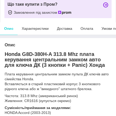
Що таке купити з Пром?
Замовлення під захистом
Опис
Характеристики
Доставка
Оплата
Умови п
Опис
Honda G8D-380H-A 313.8 Mhz плата
керування центральним замком авто
для ключа ДК (3 кнопки + Panic) Хонда
Плата керування центральним замком пульта ДК ключів авто
сімейства Honda.
Вставляється в старий пластиковий корпус 3 кнопкового
рідного ключа або ж "викидного" штатного брелока.
Частота: 313.8 Mhz (американський ринок)
Живлення: CR1616 (купується окремо)
Сумісність/приймання за моделями:
HONDA Accord (2003-2013)