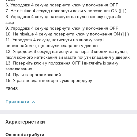
6. Упродовж 4 секунд повернути ключ у положення OFF
7. Не пізніше 4 секунд повернути ключ у положення ON (| | )
8. Упродовж 4 секунд натиснути на пульті кнопку відкр або
закр
9. Упродовж 4 секунд повернути ключ у положення OFF
10. Не пізніше 4 секунд повернути ключ у положення ON (| | )
11. Упродовж 4 секунд натиснути на кнопку закр і
переконайтеся, що почули клацання у дверях
12. Упродовж 8 секунд натиснути по черзі 3 кнопки на пульті,
після кожного натискання ви маєте почути клацання у дверях
13. Поверніть ключ у положення OFF і витягніть із замку
запалювання
14. Пульт запрограмований
15. У разі невдачі повторіть усю процедуру
#8048
Приховати
Характеристики
Основні атрибути