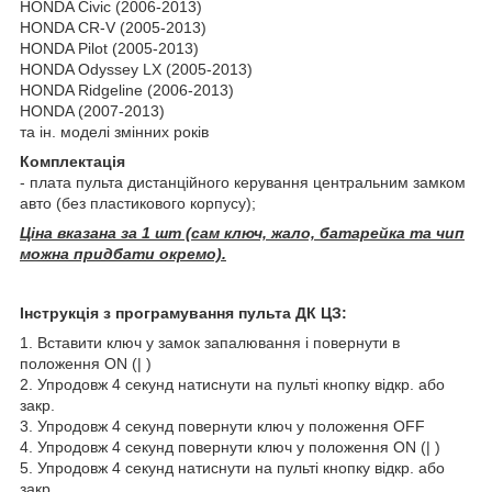
HONDA Civic (2006-2013)
HONDA CR-V (2005-2013)
HONDA Pilot (2005-2013)
HONDA Odyssey LX (2005-2013)
HONDA Ridgeline (2006-2013)
HONDA (2007-2013)
та ін. моделі змінних років
Комплектація
- плата пульта дистанційного керування центральним замком
авто (без пластикового корпусу);
Ціна вказана за 1 шт (сам ключ, жало, батарейка та чип
можна придбати окремо).
Інструкція з програмування пульта ДК ЦЗ:
1. Вставити ключ у замок запалювання і повернути в
положення ON (| )
2. Упродовж 4 секунд натиснути на пульті кнопку відкр. або
закр.
3. Упродовж 4 секунд повернути ключ у положення OFF
4. Упродовж 4 секунд повернути ключ у положення ON (| )
5. Упродовж 4 секунд натиснути на пульті кнопку відкр. або
закр.