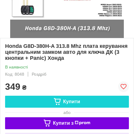
Honda G8D-380H-A 313.8 Mhz плата керування
центральним замком авто для ключа ДК (3
кнопки + Panic) Хонда
В наявності
Код: 8048
Роздріб
349
₴
Купити
або
Купити з