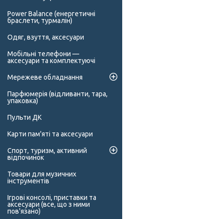
Power Balance (енергетичні
браслети, турмалін)
Одяг, взуття, аксесуари
Мобільні телефони —
аксесуари та комплектуючі
Мережеве обладнання
Парфюмерія (відливанти, тара,
упаковка)
Пульти ДК
Карти пам'яті та аксесуари
Спорт, туризм, активний
відпочинок
Товари для музичних
інструментів
Ігрові консолі, приставки та
аксесуари (все, що з ними
пов'язано)