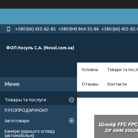
+380 (66) 435-82-85
+380 (94) 964-35-86
+380 (66) 435-82-
ФОП Носуль С.А. (Nosul.com.ua)
Головна
Товари та посл
Отзывы
Контакти
Товары та послуги
!!! РОЗПРОДАРУНОК!!!
Автотовари
Камери заднього огляду
(автомобільні)