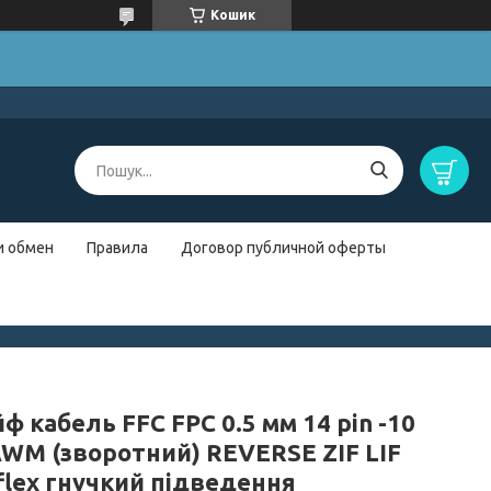
Кошик
и обмен
Правила
Договор публичной оферты
 кабель FFC FPC 0.5 мм 14 pin -10
 AWM (зворотний) REVERSE ZIF LIF
flex гнучкий підведення