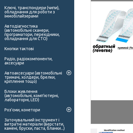
Ключі, транспондери (чипи),
обладнання для роботи з
іммобілайзерами
Автодіагностика
(автомобільні сканери,
програматори, перехідники,
обладнання для СТО)
Кнопки тактові
Радіо, радіокомпоненти,
аксесуари
Автоаксесуари (автомобільні
тримачі, холдери, брелки,
кріплення тощо)
Блоки живлення
(автомобільні, комп'ютерні,
лабораторні, LED)
Роз'єми, конетори
Заточувальний інструмент і
витратні матеріали (верстати,
камені, бруски, паста, бланки...)