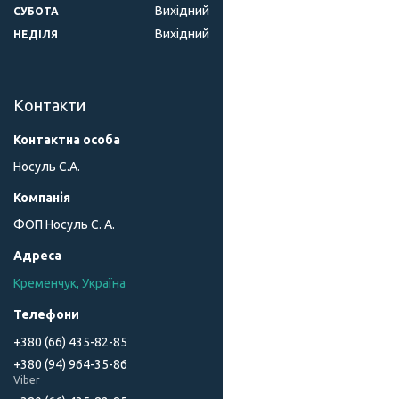
Вихідний
СУБОТА
Вихідний
НЕДІЛЯ
Контакти
Носуль С.А.
ФОП Носуль С. А.
Кременчук, Україна
+380 (66) 435-82-85
+380 (94) 964-35-86
Viber