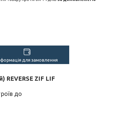
нформація для замовлення
й) REVERSE ZIF LIF
троїв до