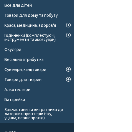
Все для дітей
Товари для дому та побуту
Краса, медицина, здоров'я
Годинники (комплектуючі,
інструменти та аксесуари)
Окуляри
Весільна атрибутіка
Сувеніри, канцтовари
Товари для тварин
Алкотестери
Батарейки
Зап.частини та витратники до
лазерних принтерів (б/у,
уцінка, першопрохід)