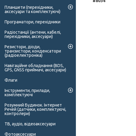
#8034
Планшети (перехідники,
аксесуари та комплектуючі)
Програматори, перехідники
Радіостанції (антени, кабелі,
перехідники, аксесуари)
Резистори, діоди,
транзистори, конденсатори
(радіоелектроніка)
Навігаційне обладнання (BDS,
GPS, GNSS приймачі, аксесуари)
Флаги
Інструменти, прилади,
комплектуючі
Розумний Будинок. Інтернет
Речей (датчики, комплектуючі,
контролери)
ТВ, аудіо, відеоаксесуари
Фотоаксесуари