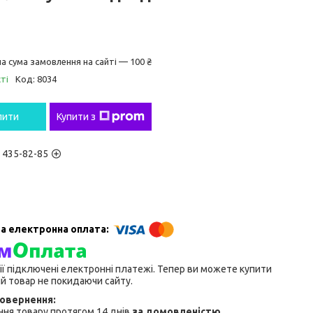
а сума замовлення на сайті — 100 ₴
ті
Код:
8034
пити
Купити з
) 435-82-85
ії підключені електронні платежі. Тепер ви можете купити
й товар не покидаючи сайту.
ня товару протягом 14 днів
за домовленістю