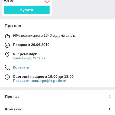
59
₴
драйвер 18650 21700 USB
інтегрован
Купити
Про нас
98% позитивних з 1343 відгуків за рік
Працює з 20.06.2010
м. Кременчук
Кременчук, Україна
Контакти
Сьогодні працює з 10:00 до 18:00
Показати весь графік роботи
Про нас
Контакти