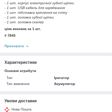
- 1 шт. корпус електричної зубної щітки
- 1 шт. USB кабель для заряджання
- 1 шт. підставка кріплення на стіну
- 1 шт. головка зубної щітки
- 1 шт. головка-скалер
ціна вказана за 1 шт.
# 7845
Приховати
Характеристики
Основні атрибути
Тип
Іригатор
Тип живлення
Акумулятор
Умови доставки
Нова Пошта