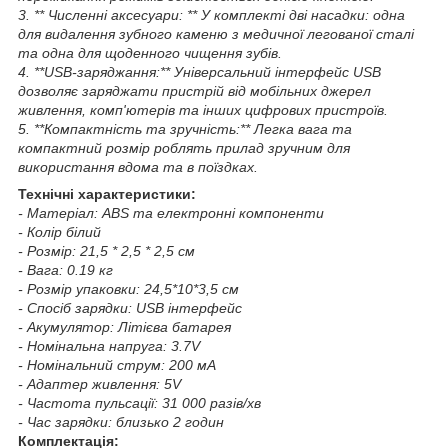
3. ** Численні аксесуари: ** У комплекті дві насадки: одна
для видалення зубного каменю з медичної легованої сталі
та одна для щоденного чищення зубів.
4. **USB-заряджання:** Універсальний інтерфейс USB
дозволяє заряджати пристрій від мобільних джерел
живлення, комп'ютерів та інших цифрових пристроїв.
5. **Компактність та зручність:** Легка вага та
компактний розмір роблять прилад зручним для
використання вдома та в поїздках.
Технічні характеристики:
- Матеріал: ABS та електронні компоненти
- Колір білий
- Розмір: 21,5 * 2,5 * 2,5 см
- Вага: 0.19 кг
- Розмір упаковки: 24,5*10*3,5 см
- Спосіб зарядки: USB інтерфейс
- Акумулятор: Літієва батарея
- Номінальна напруга: 3.7V
- Номінальний струм: 200 мА
- Адаптер живлення: 5V
- Частота пульсації: 31 000 разів/хв
- Час зарядки: близько 2 годин
Комплектація: