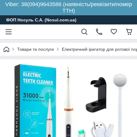
Viber: 38(094)9643586 (наявність/реквізити/номер
ТТН)
ФОП Носуль С.А. (Nosul.com.ua)
Товари та послуги
Електричний іригатор для ротової п