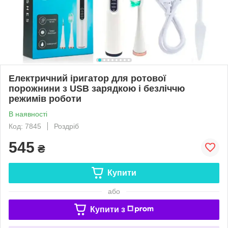
Електричний іригатор для ротової
порожнини з USB зарядкою і безліччю
режимів роботи
В наявності
Код: 7845
Роздріб
545
₴
Купити
або
Купити з