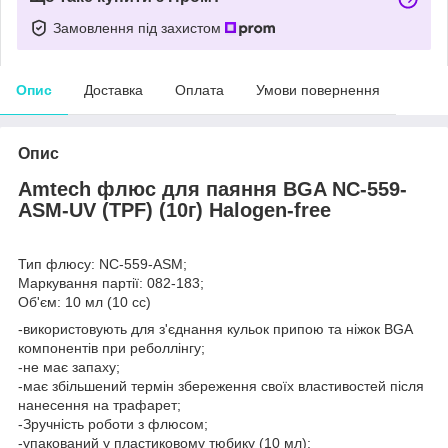
Замовлення під захистом
Опис
Доставка
Оплата
Умови повернення
Опис
Amtech флюс для паяння BGA NC-559-
ASM-UV (TPF) (10г) Halogen-free
Тип флюсу: NC-559-ASM;
Маркування партії: 082-183;
Об'єм: 10 мл (10 сс)
-використовують для з'єднання кульок припою та ніжок BGA
компонентів при реболлінгу;
-не має запаху;
-має збільшений термін збереження своїх властивостей після
нанесення на трафарет;
-Зручність роботи з флюсом;
-упакований у пластиковому тюбику (10 мл);