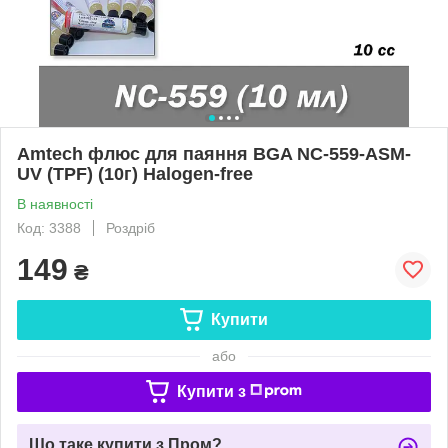
Amtech флюс для паяння BGA NC-559-ASM-
UV (TPF) (10г) Halogen-free
В наявності
Код: 3388
Роздріб
149
₴
Купити
або
Купити з
Що таке купити з Пром?