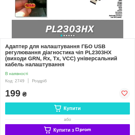
Адаптер для налаштування ГБО USB
регулювання діагностика чіп PL2303HX
(виходи GRN, Rx, Tx, VCC) універсальний
кабель налаштування
В наявності
Код: 2749
Роздріб
199
₴
Купити
або
Купити з