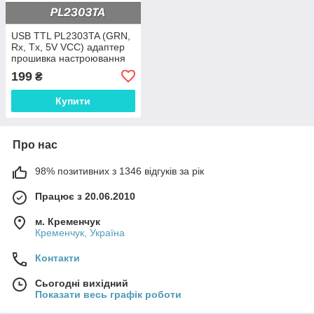
USB TTL PL2303TA (GRN,
Rx, Tx, 5V VCC) адаптер
прошивка настроювання
мікроконтролер Arduino
199
₴
регулювання діагност
Купити
Про нас
98% позитивних з 1346 відгуків за рік
Працює з 20.06.2010
м. Кременчук
Кременчук, Україна
Контакти
Сьогодні вихідний
Показати весь графік роботи