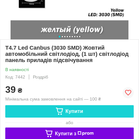
T4.7 Led Canbus (3030 SMD) Жовтий
автомобільний світлодіод, (1 шт) світлодіод
панель приладів підсвічування
В наявності
Код: 7442
Роздріб
39
₴
Мінімальна сума замовлення на сайті — 100 ₴
Купити
або
Купити з