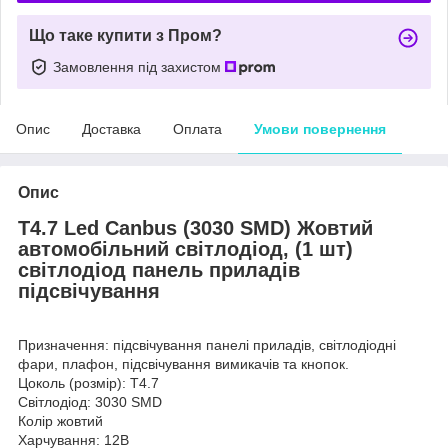
Що таке купити з Пром?
Замовлення під захистом
Опис
Доставка
Оплата
Умови повернення
Опис
T4.7 Led Canbus (3030 SMD) Жовтий
автомобільний світлодіод, (1 шт)
світлодіод панель приладів
підсвічування
Призначення: підсвічування панелі приладів, світлодіодні
фари, плафон, підсвічування вимикачів та кнопок.
Цоколь (розмір): T4.7
Світлодіод: 3030 SMD
Колір жовтий
Харчування: 12В