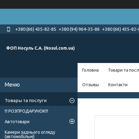
+380 (66) 435-82-85
+380 (94) 964-35-86
+380 (66) 435-82-
ФОП Носуль С.А. (Nosul.com.ua)
Головна
Товари та посл
Отзывы
Контакти
Товары та послуги
!!! РОЗПРОДАРУНОК!!!
Автотовари
Камери заднього огляду
(автомобільні)