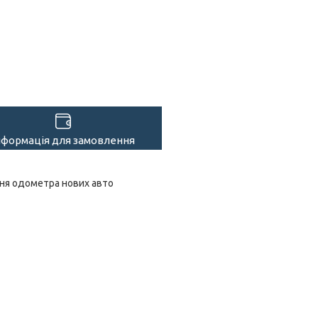
нформація для замовлення
ння одометра нових авто