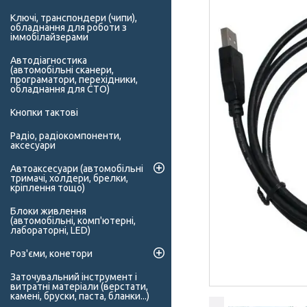
Ключі, транспондери (чипи),
обладнання для роботи з
іммобілайзерами
Автодіагностика
(автомобільні сканери,
програматори, перехідники,
обладнання для СТО)
Кнопки тактові
Радіо, радіокомпоненти,
аксесуари
Автоаксесуари (автомобільні
тримачі, холдери, брелки,
кріплення тощо)
Блоки живлення
(автомобільні, комп'ютерні,
лабораторні, LED)
Роз'єми, конетори
Заточувальний інструмент і
витратні матеріали (верстати,
камені, бруски, паста, бланки...)