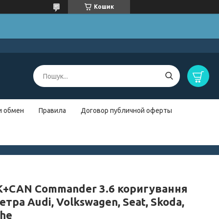
Кошик
и обмен
Правила
Договор публичной оферты
K+CAN Commander 3.6 коригування
тра Audi, Volkswagen, Seat, Skoda,
che