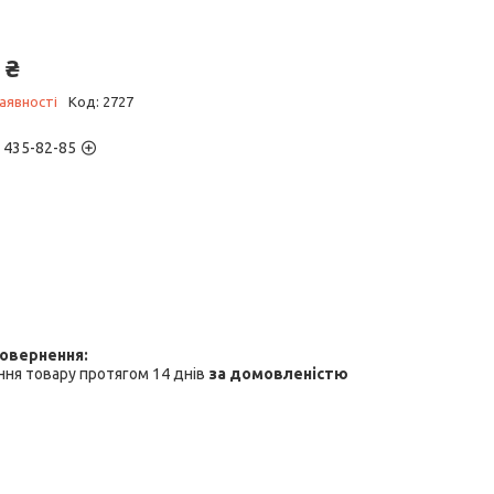
 ₴
аявності
Код:
2727
) 435-82-85
ня товару протягом 14 днів
за домовленістю