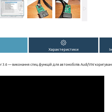
Характеристики
І
 3.6 — виконання спец.функцій для автомобілів Audi/VW коригува