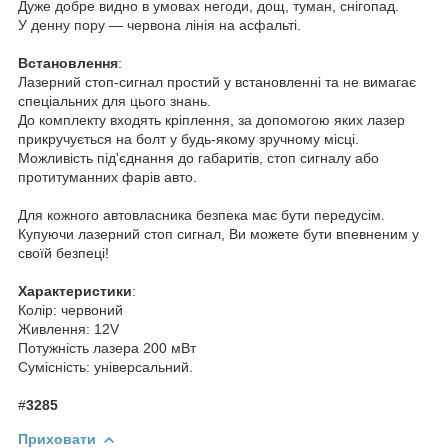
Дуже добре видно в умовах негоди, дощ, туман, снігопад.
У денну пору — червона лінія на асфальті.
Встановлення
:
Лазерний стоп-сигнал простий у встановленні та не вимагає
спеціальних для цього знань.
До комплекту входять кріплення, за допомогою яких лазер
прикручується на болт у будь-якому зручному місці.
Можливість під'єднання до габаритів, стоп сигналу або
протитуманних фарів авто.
Для кожного автовласника безпека має бути передусім.
Купуючи лазерний стоп сигнал, Ви можете бути впевненим у
своїй безпеці!
Характеристики
:
Колір: червоний
Живлення: 12V
Потужність лазера 200 мВт
Сумісність: універсальний.
#
3285
Приховати