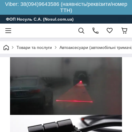
Viber: 38(094)9643586 (наявність/реквізити/номер
ТТН)
ФОП Носуль С.А. (Nosul.com.ua)
Товари та послуги
Автоаксесуари (автомобільні тримачі