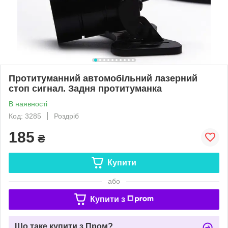
Протитуманний автомобільний лазерний
стоп сигнал. Задня протитуманка
В наявності
Код: 3285
Роздріб
185
₴
Купити
або
Купити з
Що таке купити з Пром?