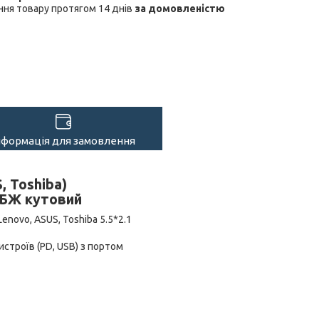
ня товару протягом 14 днів
за домовленістю
нформація для замовлення
, Toshiba)
 БЖ кутовий
novo, ASUS, Toshiba 5.5*2.1
строїв (PD, USB) з портом