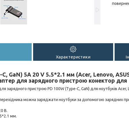
повернен
Характеристики
І
C, GaN) 5A 20 V 5.5*2.1 мм (Acer, Lenovo, ASUS
аптер для зарядного пристрою конектор для
ля зарядного пристрою PD 100W (Type-C, GaN) для ноутбуків Acer, Le
перехідника можна заряджати ноутбуки за допомогою зарядних при
0 В.
5*2.1 мм.