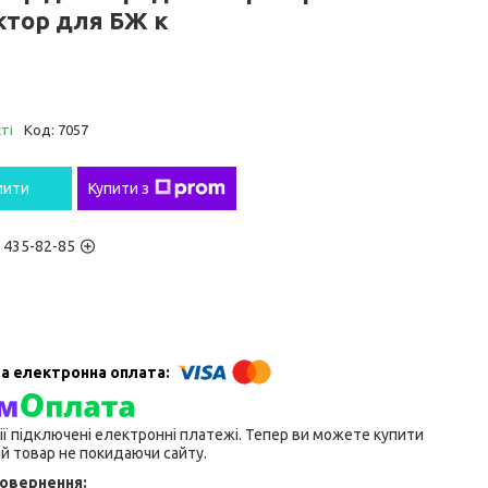
ктор для БЖ к
ті
Код:
7057
пити
Купити з
) 435-82-85
ії підключені електронні платежі. Тепер ви можете купити
й товар не покидаючи сайту.