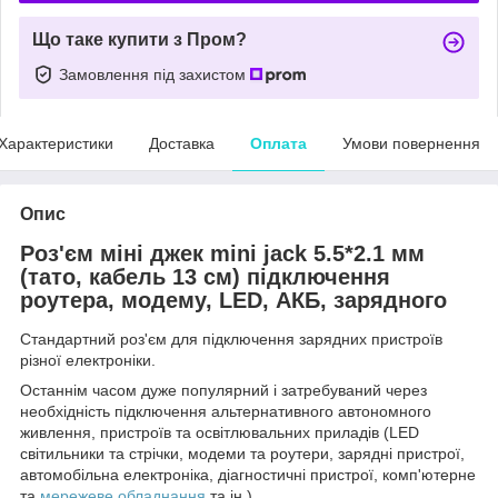
Що таке купити з Пром?
Замовлення під захистом
Характеристики
Доставка
Оплата
Умови повернення
Опис
Роз'єм міні джек mini jack 5.5*2.1 мм
(тато, кабель 13 см) підключення
роутера, модему, LED, АКБ, зарядного
Стандартний роз'єм для підключення зарядних пристроїв
різної електроніки.
Останнім часом дуже популярний і затребуваний через
необхідність підключення альтернативного автономного
живлення, пристроїв та освітлювальних приладів (LED
світильники та стрічки, модеми та роутери, зарядні пристрої,
автомобільна електроніка, діагностичні пристрої, комп'ютерне
та
мережеве обладнання
та ін.)