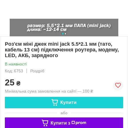
Роз'єм міні джек mini jack 5.5*2.1 мм (тато,
кабель 13 см) підключення роутера, модему,
LED, АКБ, зарядного
В наявності
Код: 6753
Роздріб
25
₴
Мінімальна сума замовлення на сайті — 100 ₴
Купити
або
Купити з