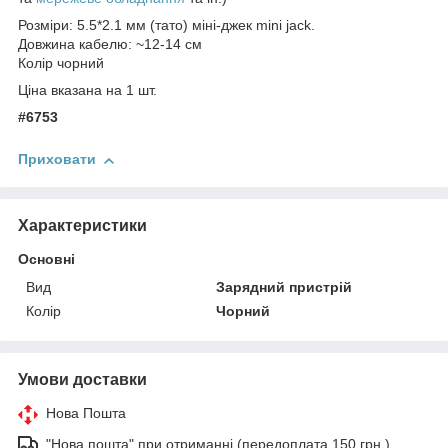
Розміри: 5.5*2.1 мм (тато) міні-джек mini jack.
Довжина кабелю: ~12-14 см
Колір чорний
Ціна вказана на 1 шт.
#6753
Приховати
Характеристики
Основні
Вид
Зарядний пристрій
Колір
Чорний
Умови доставки
Нова Пошта
"Нова пошта" при отриманні (передоплата 150 грн.)