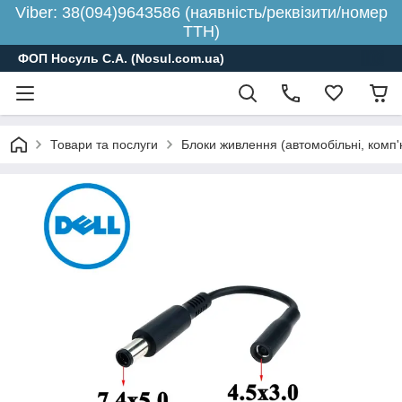
Viber: 38(094)9643586 (наявність/реквізити/номер
ТТН)
ФОП Носуль С.А. (Nosul.com.ua)
Товари та послуги
Блоки живлення (автомобільні, комп'