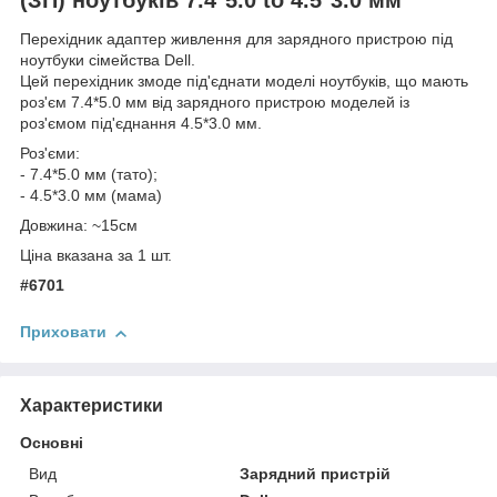
Перехідник адаптер живлення для зарядного пристрою під
ноутбуки сімейства Dell.
Цей перехідник змоде під'єднати моделі ноутбуків, що мають
роз'єм 7.4*5.0 мм від зарядного пристрою моделей із
роз'ємом під'єднання 4.5*3.0 мм.
Роз'єми:
- 7.4*5.0 мм (тато);
- 4.5*3.0 мм (мама)
Довжина: ~15см
Ціна вказана за 1 шт.
#6701
Приховати
Характеристики
Основні
Вид
Зарядний пристрій