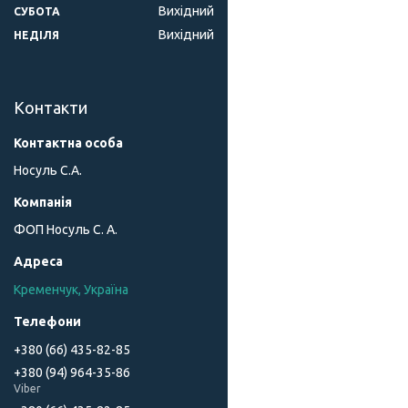
Вихідний
СУБОТА
Вихідний
НЕДІЛЯ
Контакти
Носуль С.А.
ФОП Носуль С. А.
Кременчук, Україна
+380 (66) 435-82-85
+380 (94) 964-35-86
Viber