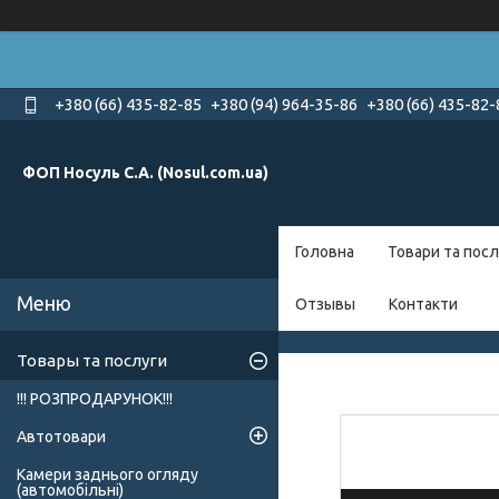
+380 (66) 435-82-85
+380 (94) 964-35-86
+380 (66) 435-82-
ФОП Носуль С.А. (Nosul.com.ua)
Головна
Товари та посл
Отзывы
Контакти
Товары та послуги
!!! РОЗПРОДАРУНОК!!!
Автотовари
Камери заднього огляду
(автомобільні)