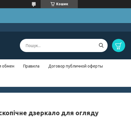
Кошик
и обмен
Правила
Договор публичной оферты
скопічне дзеркало для огляду