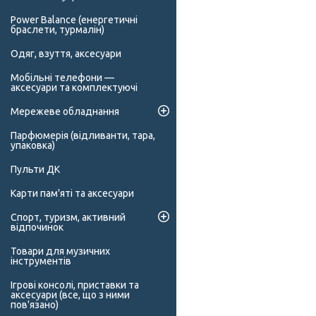
Power Balance (енергетичні
браслети, турмалін)
Одяг, взуття, аксесуари
Мобільні телефони —
аксесуари та комплектуючі
Мережеве обладнання
Парфюмерія (відливанти, тара,
упаковка)
Пульти ДК
Карти пам'яті та аксесуари
Спорт, туризм, активний
відпочинок
Товари для музичних
інструментів
Ігрові консолі, приставки та
аксесуари (все, що з ними
пов'язано)