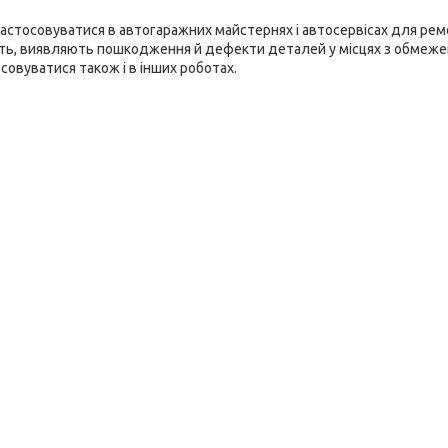
астосовуватися в автогаражних майстернях і автосервісах для рем
ть, виявляють пошкодження й дефекти деталей у місцях з обмеже
овуватися також і в інших роботах.