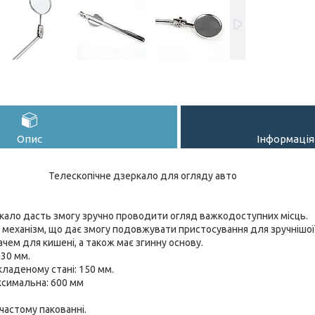
Опис
Інформація
Телескопічне дзеркало для огляду авто
кало дасть змогу зручно проводити огляд важкодоступних місць.
 механізм, що дає змогу подовжувати пристосування для зручнішої
ем для кишені, а також має згинну основу.
 30 мм.
ладеному стані: 150 мм.
симальна: 600 мм
частому пакованні.