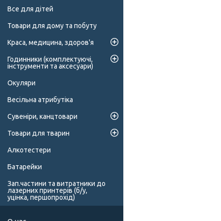
Все для дітей
Товари для дому та побуту
Краса, медицина, здоров'я
Годинники (комплектуючі,
інструменти та аксесуари)
Окуляри
Весільна атрибутіка
Сувеніри, канцтовари
Товари для тварин
Алкотестери
Батарейки
Зап.частини та витратники до
лазерних принтерів (б/у,
уцінка, першопрохід)