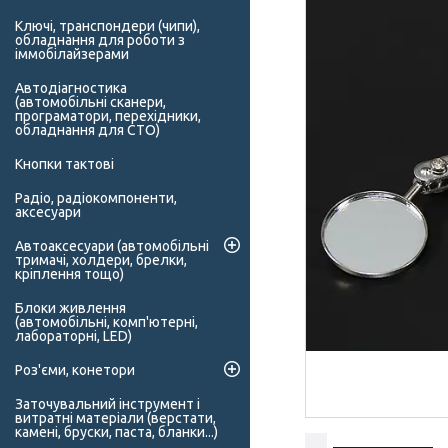
Ключі, транспондери (чипи),
обладнання для роботи з
іммобілайзерами
Автодіагностика
(автомобільні сканери,
програматори, перехідники,
обладнання для СТО)
Кнопки тактові
Радіо, радіокомпоненти,
аксесуари
Автоаксесуари (автомобільні
тримачі, холдери, брелки,
кріплення тощо)
Блоки живлення
(автомобільні, комп'ютерні,
лабораторні, LED)
Роз'єми, конетори
Заточувальний інструмент і
витратні матеріали (верстати,
камені, бруски, паста, бланки...)