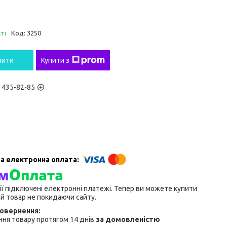
ті
Код:
3250
пити
Купити з
) 435-82-85
ії підключені електронні платежі. Тепер ви можете купити
й товар не покидаючи сайту.
ня товару протягом 14 днів
за домовленістю