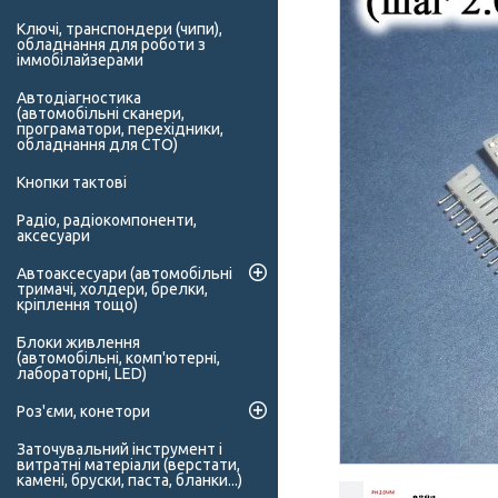
Ключі, транспондери (чипи),
обладнання для роботи з
іммобілайзерами
Автодіагностика
(автомобільні сканери,
програматори, перехідники,
обладнання для СТО)
Кнопки тактові
Радіо, радіокомпоненти,
аксесуари
Автоаксесуари (автомобільні
тримачі, холдери, брелки,
кріплення тощо)
Блоки живлення
(автомобільні, комп'ютерні,
лабораторні, LED)
Роз'єми, конетори
Заточувальний інструмент і
витратні матеріали (верстати,
камені, бруски, паста, бланки...)