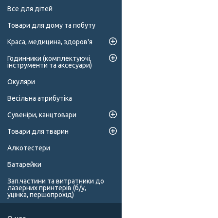
Все для дітей
Товари для дому та побуту
Краса, медицина, здоров'я
Годинники (комплектуючі,
інструменти та аксесуари)
Окуляри
Весільна атрибутіка
Сувеніри, канцтовари
Товари для тварин
Алкотестери
Батарейки
Зап.частини та витратники до
лазерних принтерів (б/у,
уцінка, першопрохід)