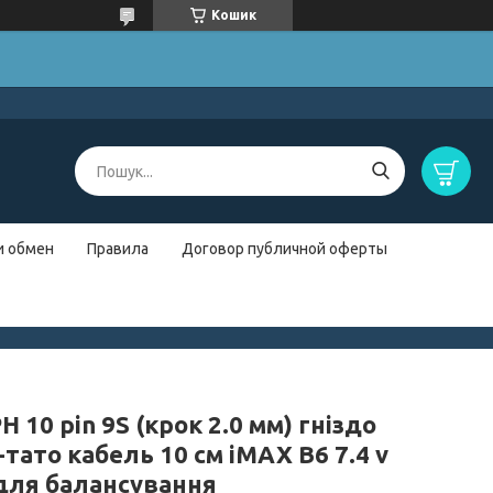
Кошик
и обмен
Правила
Договор публичной оферты
H 10 pin 9S (крок 2.0 мм) гніздо
тато кабель 10 см iMAX B6 7.4 v
 для балансування