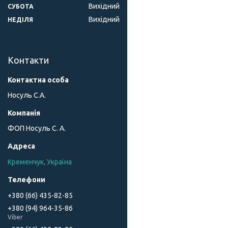
Вихідний
СУБОТА
Вихідний
НЕДІЛЯ
Контакти
Носуль С.А.
ФОП Носуль С. А.
Кременчук, Україна
+380 (66) 435-82-85
+380 (94) 964-35-86
Viber