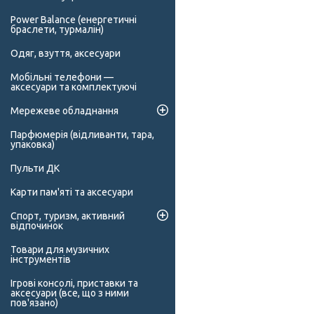
Power Balance (енергетичні
браслети, турмалін)
Одяг, взуття, аксесуари
Мобільні телефони —
аксесуари та комплектуючі
Мережеве обладнання
Парфюмерія (відливанти, тара,
упаковка)
Пульти ДК
Карти пам'яті та аксесуари
Спорт, туризм, активний
відпочинок
Товари для музичних
інструментів
Ігрові консолі, приставки та
аксесуари (все, що з ними
пов'язано)