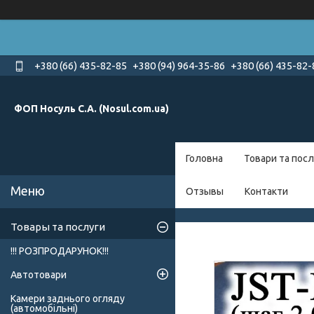
+380 (66) 435-82-85
+380 (94) 964-35-86
+380 (66) 435-82-
ФОП Носуль С.А. (Nosul.com.ua)
Головна
Товари та посл
Отзывы
Контакти
Товары та послуги
!!! РОЗПРОДАРУНОК!!!
Автотовари
Камери заднього огляду
(автомобільні)