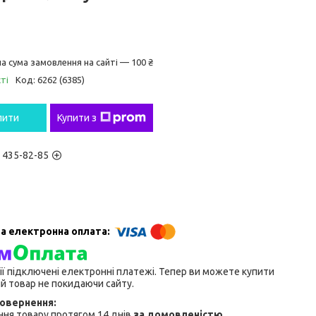
а сума замовлення на сайті — 100 ₴
ті
Код:
6262 (6385)
пити
Купити з
) 435-82-85
ії підключені електронні платежі. Тепер ви можете купити
й товар не покидаючи сайту.
ня товару протягом 14 днів
за домовленістю