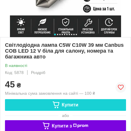
Світлодіодна лампа C5W C10W 39 мм Canbus
COB LED 12 V біла для салону, номера та
багажника авто
В наявності
Код: 5878
Роздріб
45
₴
Мінімальна сума замовлення на сайті — 100 ₴
Купити
або
Купити з