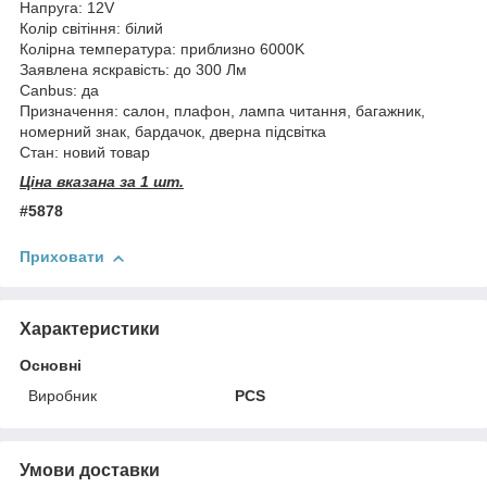
Напруга: 12V
Колір світіння: білий
Колірна температура: приблизно 6000K
Заявлена яскравість: до 300 Лм
Canbus: да
Призначення: салон, плафон, лампа читання, багажник,
номерний знак, бардачок, дверна підсвітка
Стан: новий товар
Ціна вказана за 1 шт.
#5878
Приховати
Характеристики
Основні
Виробник
PCS
Умови доставки