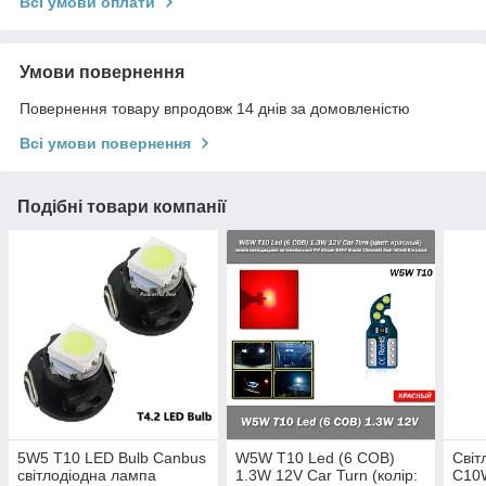
Всі умови оплати
Умови повернення
Повернення товару впродовж 14 днів за домовленістю
Всі умови повернення
Подібні товари компанії
5W5 T10 LED Bulb Canbus
W5W T10 Led (6 COB)
Світ
світлодіодна лампа
1.3W 12V Car Turn (колір:
C10