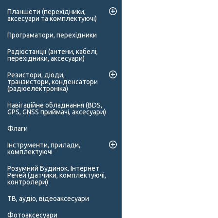
Планшети (перехідники,
аксесуари та комплектуючі)
Програматори, перехідники
Радіостанції (антени, кабелі,
перехідники, аксесуари)
Резистори, діоди,
транзистори, конденсатори
(радіоелектроніка)
Навігаційне обладнання (BDS,
GPS, GNSS приймачі, аксесуари)
Флаги
Інструменти, прилади,
комплектуючі
Розумний Будинок. Інтернет
Речей (датчики, комплектуючі,
контролери)
ТВ, аудіо, відеоаксесуари
Фотоаксесуари