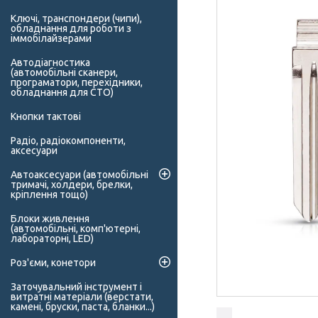
Ключі, транспондери (чипи),
обладнання для роботи з
іммобілайзерами
Автодіагностика
(автомобільні сканери,
програматори, перехідники,
обладнання для СТО)
Кнопки тактові
Радіо, радіокомпоненти,
аксесуари
Автоаксесуари (автомобільні
тримачі, холдери, брелки,
кріплення тощо)
Блоки живлення
(автомобільні, комп'ютерні,
лабораторні, LED)
Роз'єми, конетори
Заточувальний інструмент і
витратні матеріали (верстати,
камені, бруски, паста, бланки...)