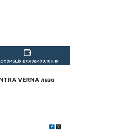
нформація для замовлення
LANTRA VERNA лезо