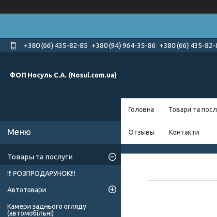
+380 (66) 435-82-85
+380 (94) 964-35-86
+380 (66) 435-82-
ФОП Носуль С.А. (Nosul.com.ua)
Головна
Товари та посл
Отзывы
Контакти
Товары та послуги
!!! РОЗПРОДАРУНОК!!!
Автотовари
Камери заднього огляду
(автомобільні)