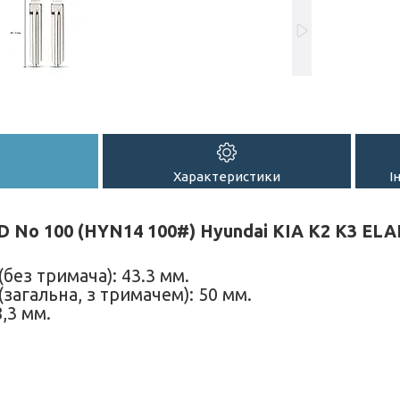
Характеристики
І
D No 100 (HYN14 100#) Hyundai KIA K2 K3 E
.
без тримача): 43.3 мм.
загальна, з тримачем): 50 мм.
,3 мм.