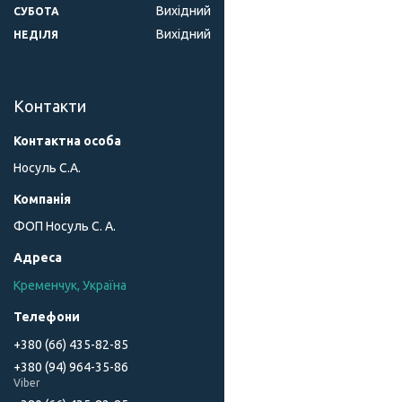
Вихідний
СУБОТА
Вихідний
НЕДІЛЯ
Контакти
Носуль С.А.
ФОП Носуль С. А.
Кременчук, Україна
+380 (66) 435-82-85
+380 (94) 964-35-86
Viber