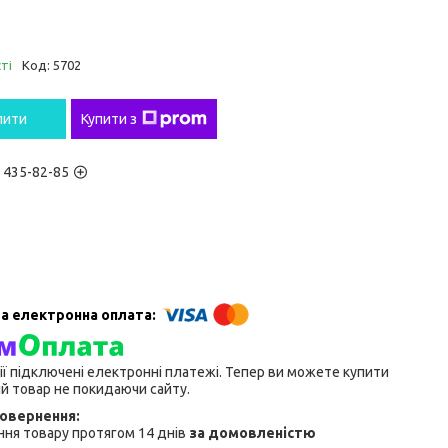
ті
Код:
5702
пити
Купити з
) 435-82-85
ії підключені електронні платежі. Тепер ви можете купити
й товар не покидаючи сайту.
ня товару протягом 14 днів
за домовленістю