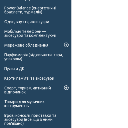
Power Balance (енергетичні
браслети, турмалін)
Одяг, взуття, аксесуари
Мобільні телефони —
аксесуари та комплектуючі
Мережеве обладнання
Парфюмерія (відливанти, тара,
упаковка)
Пульти ДК
Карти пам'яті та аксесуари
Спорт, туризм, активний
відпочинок
Товари для музичних
інструментів
Ігрові консолі, приставки та
аксесуари (все, що з ними
пов'язано)