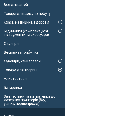
Все для дітей
Товари для дому та побуту
Краса, медицина, здоров'я
Годинники (комплектуючі,
інструменти та аксесуари)
Окуляри
Весільна атрибутіка
Сувеніри, канцтовари
Товари для тварин
Алкотестери
Батарейки
Зап.частини та витратники до
лазерних принтерів (б/у,
уцінка, першопрохід)