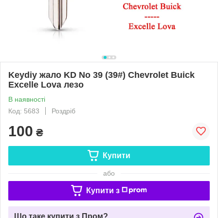
Keydiy жало KD No 39 (39#) Chevrolet Buick
Excelle Lova лезо
В наявності
Код: 5683
Роздріб
100
₴
Купити
або
Купити з
Що таке купити з Пром?