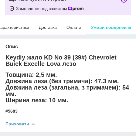
Замовлення під захистом
арактеристики
Доставка
Оплата
Умови повернення
Опис
Keydiy жало KD No 39 (39#) Chevrolet
Buick Excelle Lova лезо
Товщина: 2,5 мм.
Довжина леза (без тримача): 47.3 мм.
Довжина леза (загальна, з тримачем): 54
мм.
Ширина леза: 10 мм.
#5683
Приховати