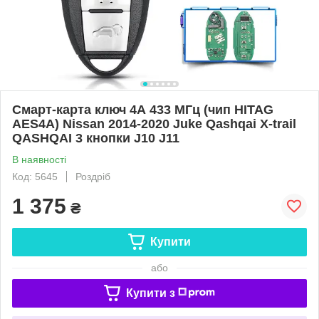
Смарт-карта ключ 4А 433 МГц (чип HITAG
AES4A) Nissan 2014-2020 Juke Qashqai X-trail
QASHQAI 3 кнопки J10 J11
В наявності
Код: 5645
Роздріб
1 375
₴
Купити
або
Купити з