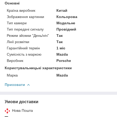
Основні
Країна виробник
Китай
Зображення картинки
Кольорова
Тип камери
Модельне
Тип передачі сигналу
Провідний
Режим зйомки "День/ніч"
Так
Лінії розмітки
Так
Гарантійний термін
1 міс
Сумісність з маркою
Mazda
Виробник
Porsche
Користувальницькі характеристики
Марка
Mazda
Приховати
Умови доставки
Нова Пошта