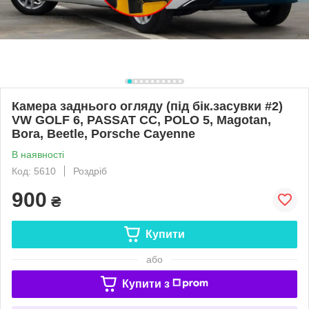
Камера заднього огляду (під бік.засувки #2)
VW GOLF 6, PASSAT CC, POLO 5, Magotan,
Bora, Beetle, Porsche Cayenne
В наявності
Код: 5610
Роздріб
900
₴
Купити
або
Купити з