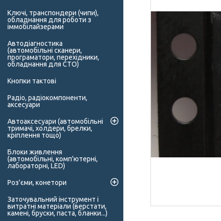
Ключі, транспондери (чипи),
обладнання для роботи з
іммобілайзерами
Автодіагностика
(автомобільні сканери,
програматори, перехідники,
обладнання для СТО)
Кнопки тактові
Радіо, радіокомпоненти,
аксесуари
Автоаксесуари (автомобільні
тримачі, холдери, брелки,
кріплення тощо)
Блоки живлення
(автомобільні, комп'ютерні,
лабораторні, LED)
Роз'єми, конетори
Заточувальний інструмент і
витратні матеріали (верстати,
камені, бруски, паста, бланки...)