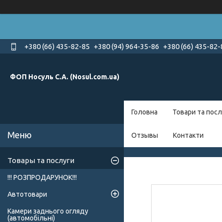
+380 (66) 435-82-85
+380 (94) 964-35-86
+380 (66) 435-82-
ФОП Носуль С.А. (Nosul.com.ua)
Головна
Товари та посл
Отзывы
Контакти
Товары та послуги
!!! РОЗПРОДАРУНОК!!!
Автотовари
Камери заднього огляду
(автомобільні)