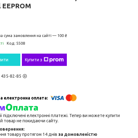
al EEPROM
а сума замовлення на сайті — 100 ₴
ті
Код:
5508
пити
Купити з
) 435-82-85
ії підключені електронні платежі. Тепер ви можете купити
й товар не покидаючи сайту.
ня товару протягом 14 днів
за домовленістю