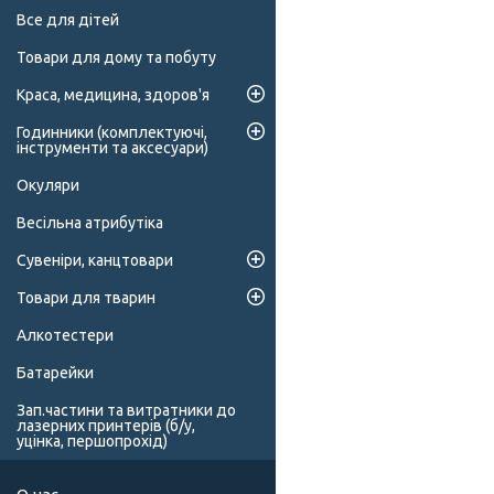
Все для дітей
Товари для дому та побуту
Краса, медицина, здоров'я
Годинники (комплектуючі,
інструменти та аксесуари)
Окуляри
Весільна атрибутіка
Сувеніри, канцтовари
Товари для тварин
Алкотестери
Батарейки
Зап.частини та витратники до
лазерних принтерів (б/у,
уцінка, першопрохід)