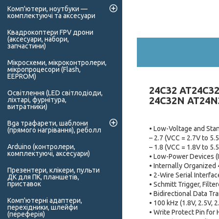
Комп'ютери, ноутбуки —
комплектуючі та аксесуари
Квадрокоптери FPV дрони
(аксесуари, набори,
запчастини)
Мікросхеми, мікроконтролери,
мікропроцесори (Flash,
EEPROM)
24C32 AT24C3
Освітлення (LED світлодіоди,
24C32N AT24N3
ліхтарі, фурнітура,
витратники)
Bga трафарети, шаблони
• Low-Voltage and Sta
(прямого нагрівання), реболл
– 2.7 (VCC = 2.7V to 5.
Arduino (контролери,
– 1.8 (VCC = 1.8V to 5.
комплектуючі, аксесуари)
• Low-Power Devices (I
• Internally Organized 
Презентери, клікери, пульти
• 2-Wire Serial Interfac
ДК для ПК, планшетів,
приставок
• Schmitt Trigger, Filt
• Bidirectional Data Tr
Комп'ютерні адаптери,
• 100 kHz (1.8V, 2.5V, 
перехідники, шлейфи
• Write Protect Pin for
(переферія)