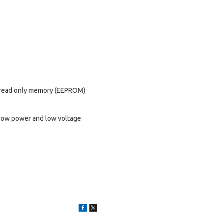
e read only memory (EEPROM)
e low power and low voltage