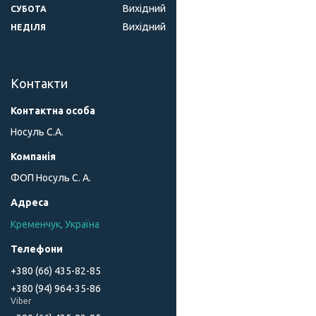
Вихідний
СУБОТА
Вихідний
НЕДІЛЯ
Контакти
Носуль С.А.
ФОП Носуль С. А.
Кременчук, Україна
+380 (66) 435-82-85
+380 (94) 964-35-86
Viber