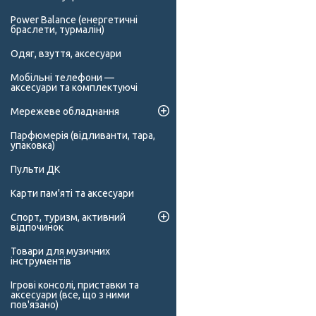
Power Balance (енергетичні
браслети, турмалін)
Одяг, взуття, аксесуари
Мобільні телефони —
аксесуари та комплектуючі
Мережеве обладнання
Парфюмерія (відливанти, тара,
упаковка)
Пульти ДК
Карти пам'яті та аксесуари
Спорт, туризм, активний
відпочинок
Товари для музичних
інструментів
Ігрові консолі, приставки та
аксесуари (все, що з ними
пов'язано)